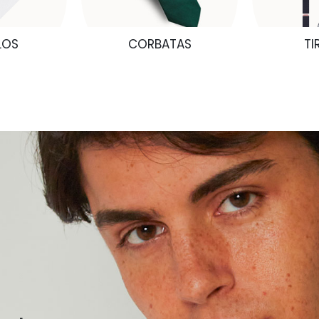
LOS
CORBATAS
TI