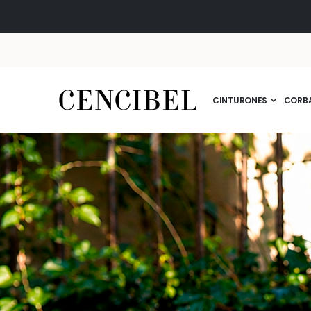
CINTURONES
CORB