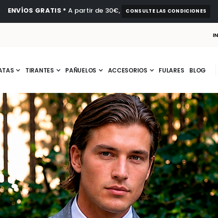
ENVÍOS GRATIS *
A partir de 30€,
CONSULTE LAS CONDICIONES
I
ATAS
TIRANTES
PAÑUELOS
ACCESORIOS
FULARES
BLOG