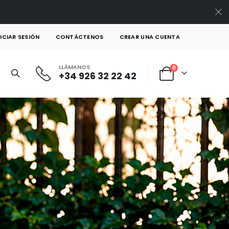
NICIAR SESIÓN
CONTÁCTENOS
CREAR UNA CUENTA
LLÁMANOS
artículos
0
+34 926 32 22 42
Cart