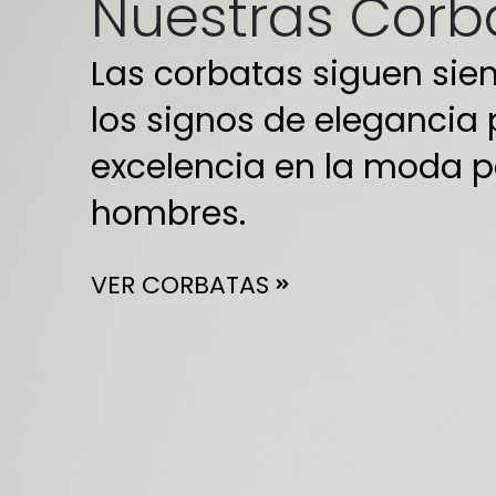
Nuestras Corb
Las corbatas siguen sie
los signos de elegancia 
excelencia en la moda 
hombres.
VER CORBATAS