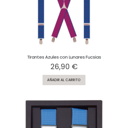
Tirantes Azules con Lunares Fucsias
Rating:
Ra
26,90 €
AÑADIR AL CARRITO