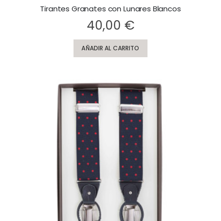
Tirantes Granates con Lunares Blancos
Rating:
Ra
40,00 €
AÑADIR AL CARRITO