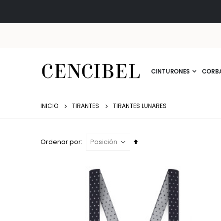
CINTURONES
CORB
INICIO
TIRANTES
TIRANTES LUNARES
Fijar
Ordenar por
Dirección
Descendente