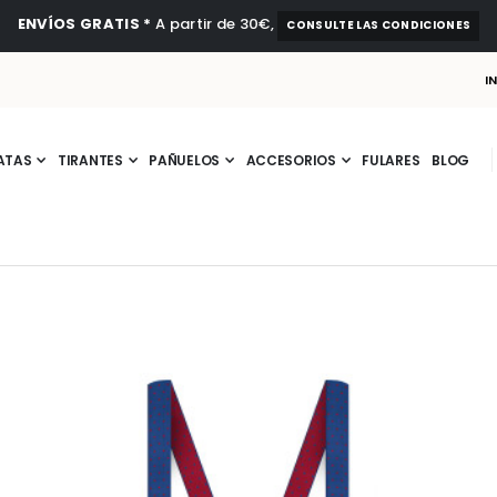
ENVÍOS GRATIS *
A partir de 30€,
CONSULTE LAS CONDICIONES
I
ATAS
TIRANTES
PAÑUELOS
ACCESORIOS
FULARES
BLOG