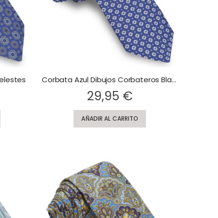
elestes
Corbata Azul Dibujos Corbateros Blancos
Rating:
29,95 €
AÑADIR AL CARRITO