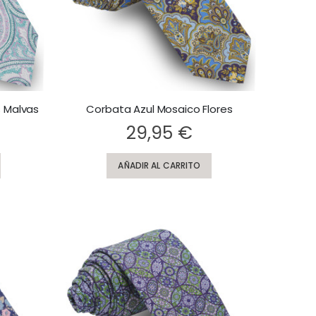
 Malvas
Corbata Azul Mosaico Flores
Rating:
29,95 €
AÑADIR AL CARRITO