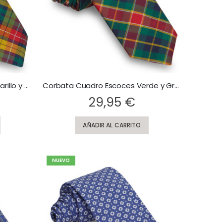
Corbata Cuadro Escoces Amarillo y Verde
Corbata Cuadro Escoces Verde y Granate
Rating:
29,95 €
AÑADIR AL CARRITO
NUEVO