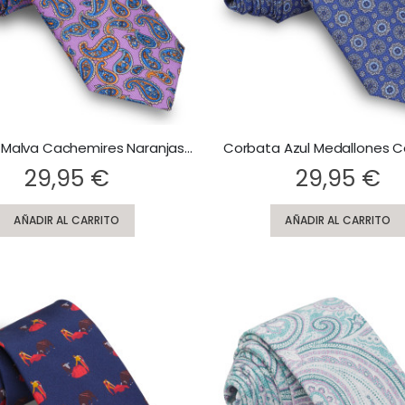
Corbata Malva Cachemires Naranjas y Azules
Corbata Azul Medallones C
Rating:
29,95 €
29,95 €
AÑADIR AL CARRITO
AÑADIR AL CARRITO