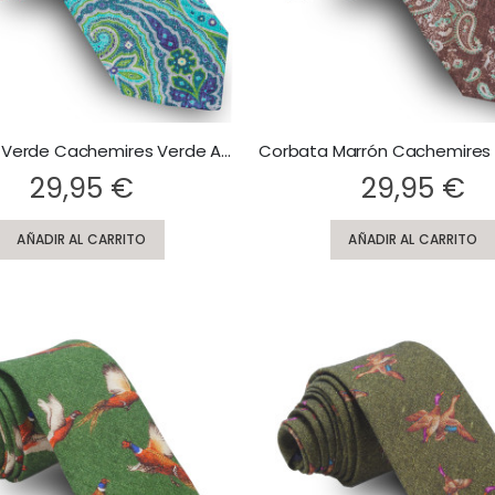
Corbata Verde Cachemires Verde Agua y Azul
Rating:
29,95 €
29,95 €
AÑADIR AL CARRITO
AÑADIR AL CARRITO