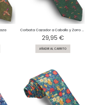
Caza
Corbata Cazador a Caballo y Zorro Verde Botella Caza
Rating:
29,95 €
AÑADIR AL CARRITO