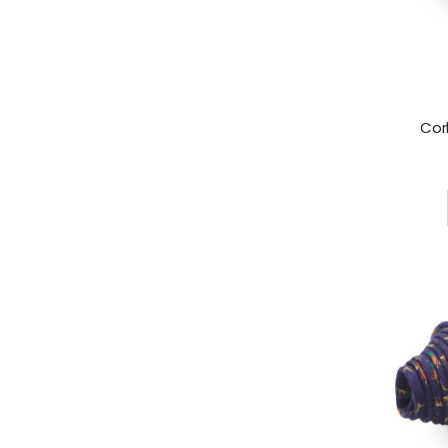
Cor
Rating: