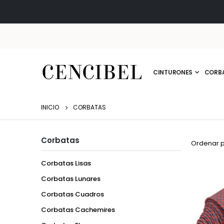
CINTURONES
CORB
INICIO
CORBATAS
Corbatas
Ordenar 
Corbatas Lisas
Corbatas Lunares
Corbatas Cuadros
Corbatas Cachemires