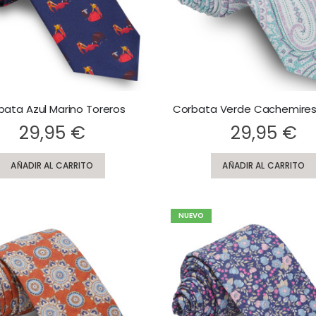
bata Azul Marino Toreros
Corbata Verde Cachemires
Rating:
29,95 €
29,95 €
AÑADIR AL CARRITO
AÑADIR AL CARRITO
NUEVO