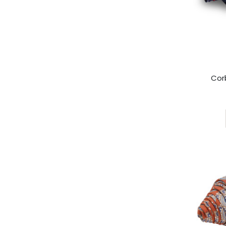
Cor
Rating: