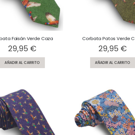
bata Faisán Verde Caza
Corbata Patos Verde 
Rating:
29,95 €
29,95 €
AÑADIR AL CARRITO
AÑADIR AL CARRITO