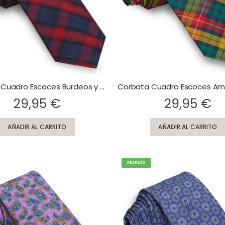
Corbata Cuadro Escoces Burdeos y Azul Marino
Rating:
29,95 €
29,95 €
AÑADIR AL CARRITO
AÑADIR AL CARRITO
NUEVO