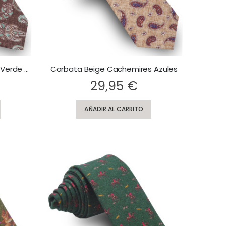
Corbata Marrón Cachemires Verde Turquesa
Corbata Beige Cachemires Azules
Rating:
29,95 €
AÑADIR AL CARRITO