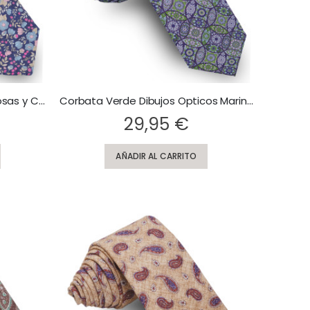
Corbata Azul Marino Flores Rosas y Celestes
Corbata Verde Dibujos Opticos Marino
Rating:
29,95 €
AÑADIR AL CARRITO