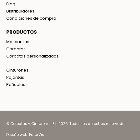
Blog
Distribuidores
Condiciones de compra
PRODUCTOS
Mascarillas
Corbatas
Corbatas personalizadas
Cinturones
Pajaritas
Pañuelos
© Corbatas y Cinturones S.L. 2026. Todos los derechos reservados.
Diseño web:
FuturVia