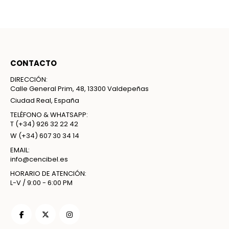
CONTACTO
DIRECCIÓN:
Calle General Prim, 48, 13300 Valdepeñas
Ciudad Real, España
TELÉFONO & WHATSAPP:
T
(+34) 926 32 22 42
W
(+34) 607 30 34 14
EMAIL:
info@cencibel.es
HORARIO DE ATENCIÓN:
L-V / 9:00 - 6:00 PM