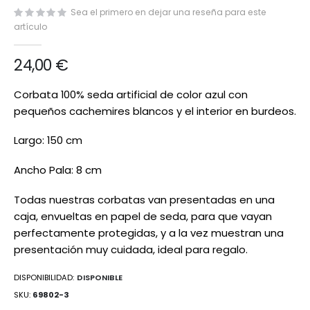
de
Sea el primero en dejar una reseña para este
imágenes
artículo
24,00 €
Corbata 100% seda artificial de color azul con
pequeños cachemires blancos y el interior en burdeos.
Largo: 150 cm
Ancho Pala: 8 cm
Todas nuestras corbatas van presentadas en una
caja, envueltas en papel de seda, para que vayan
perfectamente protegidas, y a la vez muestran una
presentación muy cuidada, ideal para regalo.
DISPONIBILIDAD:
DISPONIBLE
SKU
69802-3