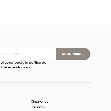
SUSCRIBIRSE
el aviso legal y la política de
d de este sitio web
Cinturones
Pajaritas