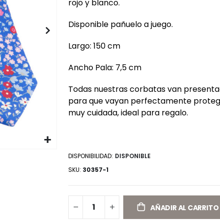
rojo y blanco.
Disponible pañuelo a juego.
Largo: 150 cm
Ancho Pala: 7,5 cm
Todas nuestras corbatas van presentad
para que vayan perfectamente protegi
muy cuidada, ideal para regalo.
DISPONIBILIDAD:
DISPONIBLE
SKU
30357-1
AÑADIR AL CARRITO