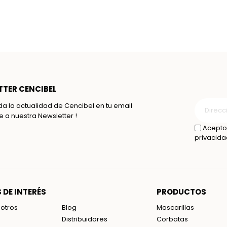
TER CENCIBEL
da la actualidad de Cencibel en tu email
te a nuestra Newsletter !
Acepto 
privacida
 DE INTERÉS
PRODUCTOS
otros
Blog
Mascarillas
Distribuidores
Corbatas