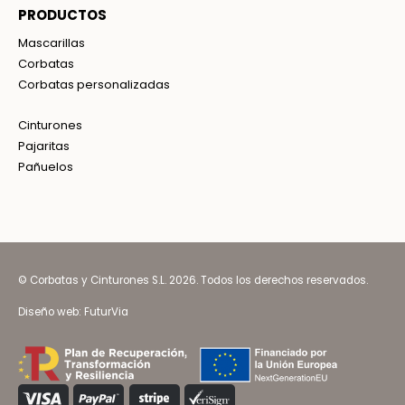
PRODUCTOS
Mascarillas
Corbatas
Corbatas personalizadas
Cinturones
Pajaritas
Pañuelos
© Corbatas y Cinturones S.L. 2026. Todos los derechos reservados.
Diseño web:
FuturVia