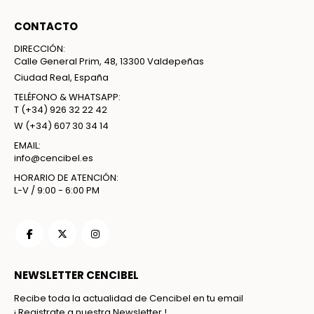
CONTACTO
DIRECCIÓN:
Calle General Prim, 48, 13300 Valdepeñas
Ciudad Real, España
TELÉFONO & WHATSAPP:
T
(+34) 926 32 22 42
W
(+34) 607 30 34 14
EMAIL:
info@cencibel.es
HORARIO DE ATENCIÓN:
L-V / 9:00 - 6:00 PM
NEWSLETTER CENCIBEL
Recibe toda la actualidad de Cencibel en tu email
¡ Registrate a nuestra Newsletter !