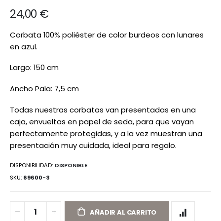
de
24,00 €
imágenes
Corbata 100% poliéster de color burdeos con lunares
en azul.
Largo: 150 cm
Ancho Pala: 7,5 cm
Todas nuestras corbatas van presentadas en una
caja, envueltas en papel de seda, para que vayan
perfectamente protegidas, y a la vez muestran una
presentación muy cuidada, ideal para regalo.
DISPONIBILIDAD:
DISPONIBLE
SKU
69600-3
AÑADIR AL CARRITO