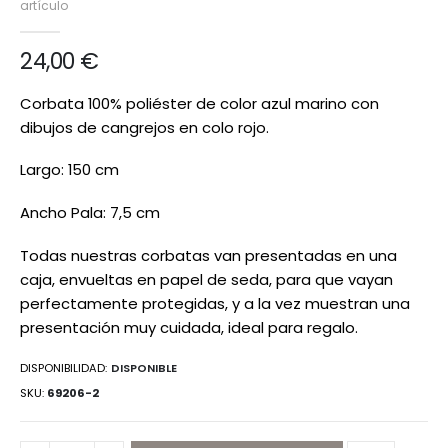
artículo
de
imágenes
24,00 €
Corbata 100% poliéster de color azul marino con
dibujos de cangrejos en colo rojo.
Largo: 150 cm
Ancho Pala: 7,5 cm
Todas nuestras corbatas van presentadas en una
caja, envueltas en papel de seda, para que vayan
perfectamente protegidas, y a la vez muestran una
presentación muy cuidada, ideal para regalo.
DISPONIBILIDAD:
DISPONIBLE
SKU
69206-2