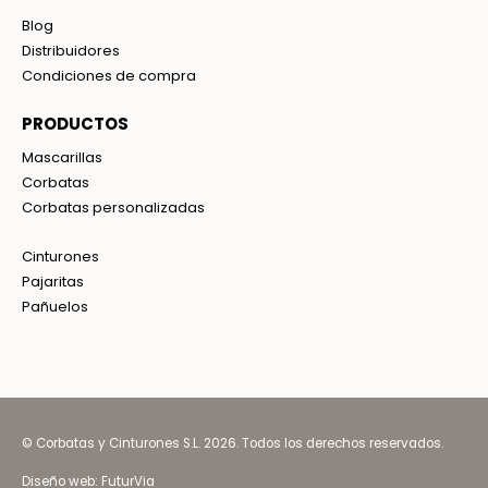
Blog
Distribuidores
Condiciones de compra
PRODUCTOS
Mascarillas
Corbatas
Corbatas personalizadas
Cinturones
Pajaritas
Pañuelos
© Corbatas y Cinturones S.L. 2026. Todos los derechos reservados.
Diseño web:
FuturVia