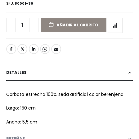
SKU
80001-30
AÑADIR AL CARRITO
DETALLES
Corbata estrecha 100% seda artificial color berenjena.
Largo: 150 cm
Ancho: 5,5 cm
RESEÑAS