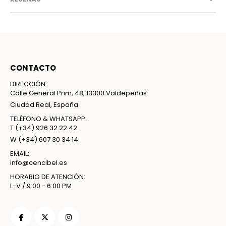
CONTACTO
DIRECCIÓN:
Calle General Prim, 48, 13300 Valdepeñas
Ciudad Real, España
TELÉFONO & WHATSAPP:
T
(+34) 926 32 22 42
W
(+34) 607 30 34 14
EMAIL:
info@cencibel.es
HORARIO DE ATENCIÓN:
L-V / 9:00 - 6:00 PM