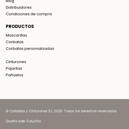
Blog
Distribuidores
Condiciones de compra
PRODUCTOS
Mascarillas
Corbatas
Corbatas personalizadas
Cinturones
Pajaritas
Pañuelos
© Corbatas y Cinturones S.L. 2026. Todos los derechos reservados.
Diseño web:
FuturVia