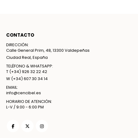
CONTACTO
DIRECCIÓN:
Calle General Prim, 48, 13300 Valdepeñas
Ciudad Real, España
TELÉFONO & WHATSAPP:
T
(+34) 926 32 22 42
W
(+34) 607 30 34 14
EMAIL:
info@cencibel.es
HORARIO DE ATENCIÓN:
L-V / 9:00 - 6:00 PM