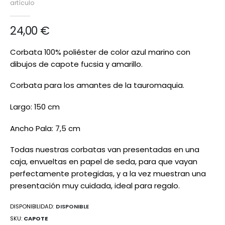
artículo
de
imágenes
24,00 €
Corbata 100% poliéster de color azul marino con
dibujos de capote fucsia y amarillo.
Corbata para los amantes de la tauromaquia.
Largo: 150 cm
Ancho Pala: 7,5 cm
Todas nuestras corbatas van presentadas en una
caja, envueltas en papel de seda, para que vayan
perfectamente protegidas, y a la vez muestran una
presentación muy cuidada, ideal para regalo.
DISPONIBILIDAD:
DISPONIBLE
SKU
CAPOTE