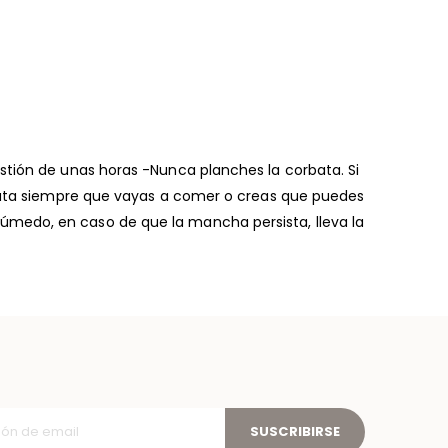
stión de unas horas -Nunca planches la corbata. Si
orbata siempre que vayas a comer o creas que puedes
úmedo, en caso de que la mancha persista, lleva la
SUSCRIBIRSE