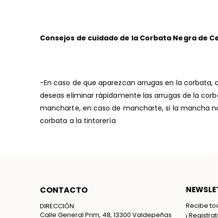
Consejos de cuidado de la Corbata Negra de Ce
-En caso de que aparezcan arrugas en la corbata, c
deseas eliminar rápidamente las arrugas de la corb
mancharte, en caso de mancharte, si la mancha no 
corbata a la tintorería
CONTACTO
NEWSLET
Recibe to
DIRECCIÓN:
Calle General Prim, 48, 13300 Valdepeñas
¡ Registra