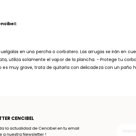
ncibel:
uelgalas en una percha o corbatero. Las arrugas se irán en cue
ata, utiliza solamente el vapor de la plancha. - Protege tu c
es muy grave, trata de quitarla con delicadeza con un paño h
TER CENCIBEL
da la actualidad de Cencibel en tu email
te a nuestra Newsletter !