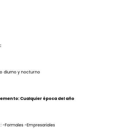
:
o diurno y nocturno
lemento: Cualquier época del año
s: -Formales -Empresariales