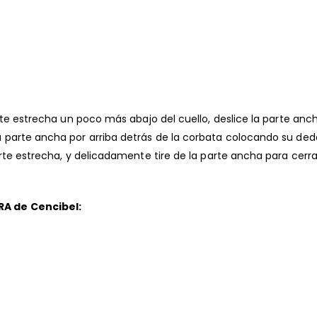
rte estrecha un poco más abajo del cuello, deslice la parte anch
arte ancha por arriba detrás de la corbata colocando su dedo í
rte estrecha, y delicadamente tire de la parte ancha para cerrar
RA de Cencibel: