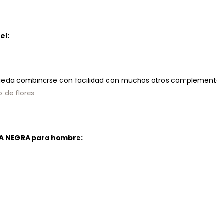
el:
pueda combinarse con facilidad con muchos otros complemento
o de flores
TA NEGRA para hombre: