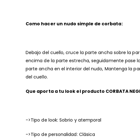
de
imágenes
Como hacer un nudo simple de corbata:
Debajo del cuello, cruce la parte ancha sobre la pa
encima de la parte estrecha, seguidamente pase la p
parte ancha en el interior del nudo, Mantenga la pa
del cuello.
Que aporta a tu look el producto CORBATA NEG
->Tipo de look: Sobrio y atemporal
->Tipo de personalidad: Clásica