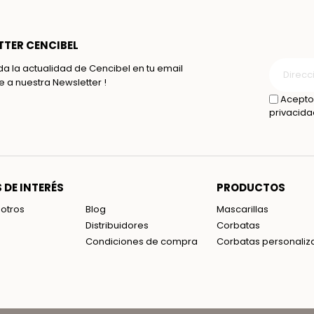
TER CENCIBEL
da la actualidad de Cencibel en tu email
te a nuestra Newsletter !
Acepto 
privacida
 DE INTERÉS
PRODUCTOS
otros
Blog
Mascarillas
Distribuidores
Corbatas
Condiciones de compra
Corbatas personaliz