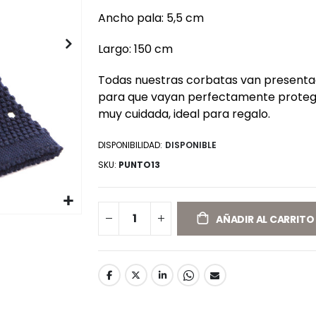
Ancho pala: 5,5 cm
Largo: 150 cm
Todas nuestras corbatas van presentad
para que vayan perfectamente protegi
muy cuidada, ideal para regalo.
DISPONIBILIDAD:
DISPONIBLE
SKU
PUNTO13
AÑADIR AL CARRITO