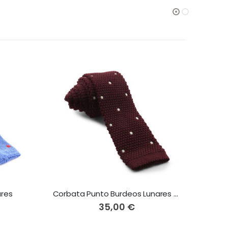
ares
Corbata Punto Burdeos Lunares Blancos
35,00 €