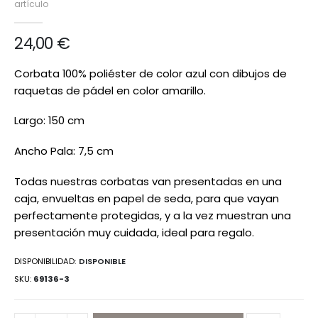
artículo
de
imágenes
24,00 €
Corbata 100% poliéster de color azul con dibujos de
raquetas de pádel en color amarillo.
Largo: 150 cm
Ancho Pala: 7,5 cm
Todas nuestras corbatas van presentadas en una
caja, envueltas en papel de seda, para que vayan
perfectamente protegidas, y a la vez muestran una
presentación muy cuidada, ideal para regalo.
DISPONIBILIDAD:
DISPONIBLE
SKU
69136-3