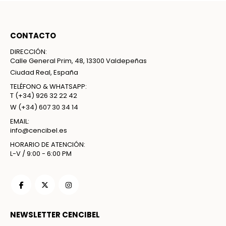
CONTACTO
DIRECCIÓN:
Calle General Prim, 48, 13300 Valdepeñas
Ciudad Real, España
TELÉFONO & WHATSAPP:
T
(+34) 926 32 22 42
W
(+34) 607 30 34 14
EMAIL:
info@cencibel.es
HORARIO DE ATENCIÓN:
L-V / 9:00 - 6:00 PM
NEWSLETTER CENCIBEL