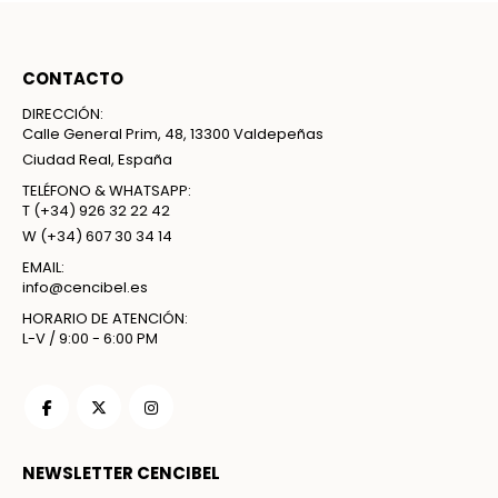
CONTACTO
DIRECCIÓN:
Calle General Prim, 48, 13300 Valdepeñas
Ciudad Real, España
TELÉFONO & WHATSAPP:
T
(+34) 926 32 22 42
W
(+34) 607 30 34 14
EMAIL:
info@cencibel.es
HORARIO DE ATENCIÓN:
L-V / 9:00 - 6:00 PM
NEWSLETTER CENCIBEL