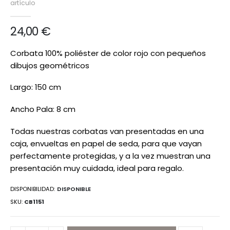
artículo
de
imágenes
24,00 €
Corbata 100% poliéster de color rojo con pequeños
dibujos geométricos
Largo: 150 cm
Ancho Pala: 8 cm
Todas nuestras corbatas van presentadas en una
caja, envueltas en papel de seda, para que vayan
perfectamente protegidas, y a la vez muestran una
presentación muy cuidada, ideal para regalo.
DISPONIBILIDAD:
DISPONIBLE
SKU
CB1151