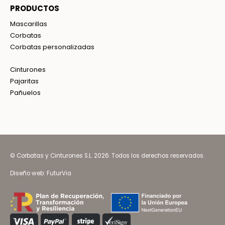
PRODUCTOS
Mascarillas
Corbatas
Corbatas personalizadas
Cinturones
Pajaritas
Pañuelos
© Corbatas y Cinturones S.L. 2026. Todos los derechos reservados.
Diseño web:
FuturVia