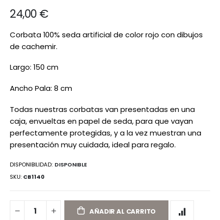
de
24,00 €
imágenes
Corbata 100% seda artificial de color rojo con dibujos
de cachemir.
Largo: 150 cm
Ancho Pala: 8 cm
Todas nuestras corbatas van presentadas en una
caja, envueltas en papel de seda, para que vayan
perfectamente protegidas, y a la vez muestran una
presentación muy cuidada, ideal para regalo.
DISPONIBILIDAD:
DISPONIBLE
SKU
CB1140
AÑADIR AL CARRITO