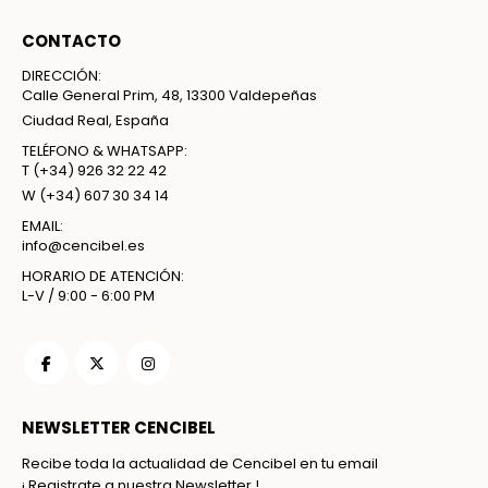
CONTACTO
DIRECCIÓN:
Calle General Prim, 48, 13300 Valdepeñas
Ciudad Real, España
TELÉFONO & WHATSAPP:
T
(+34) 926 32 22 42
W
(+34) 607 30 34 14
EMAIL:
info@cencibel.es
HORARIO DE ATENCIÓN:
L-V / 9:00 - 6:00 PM
NEWSLETTER CENCIBEL
Recibe toda la actualidad de Cencibel en tu email
¡ Registrate a nuestra Newsletter !