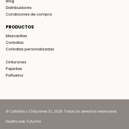
Blog
Distribuidores
Condiciones de compra
PRODUCTOS
Mascarillas
Corbatas
Corbatas personalizadas
Cinturones
Pajaritas
Pañuelos
© Corbatas y Cinturones S.L. 2026. Todos los derechos reservados.
Diseño web:
FuturVia