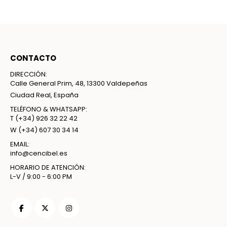
CONTACTO
DIRECCIÓN:
Calle General Prim, 48, 13300 Valdepeñas
Ciudad Real, España
TELÉFONO & WHATSAPP:
T
(+34) 926 32 22 42
W
(+34) 607 30 34 14
EMAIL:
info@cencibel.es
HORARIO DE ATENCIÓN:
L-V / 9:00 - 6:00 PM