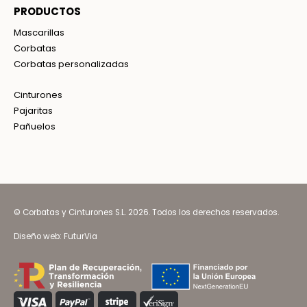
PRODUCTOS
Mascarillas
Corbatas
Corbatas personalizadas
Cinturones
Pajaritas
Pañuelos
© Corbatas y Cinturones S.L. 2026. Todos los derechos reservados.
Diseño web:
FuturVia