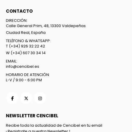
CONTACTO
DIRECCIÓN:
Calle General Prim, 48, 13300 Valdepeñas
Ciudad Real, España
TELÉFONO & WHATSAPP:
T
(+34) 926 32 22 42
W
(+34) 607 30 34 14
EMAIL:
info@cencibel.es
HORARIO DE ATENCIÓN:
L-V / 9:00 - 6:00 PM
NEWSLETTER CENCIBEL
Recibe toda la actualidad de Cencibel en tu email
¡ Registrate a nuestra Newsletter !