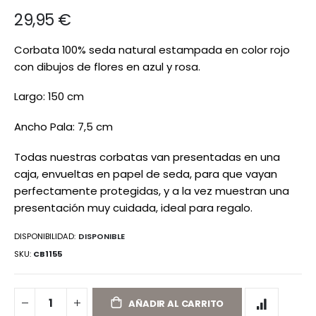
de
29,95 €
imágenes
Corbata 100% seda natural estampada en color rojo
con dibujos de flores en azul y rosa.
Largo: 150 cm
Ancho Pala: 7,5 cm
Todas nuestras corbatas van presentadas en una
caja, envueltas en papel de seda, para que vayan
perfectamente protegidas, y a la vez muestran una
presentación muy cuidada, ideal para regalo.
DISPONIBILIDAD:
DISPONIBLE
SKU
CB1155
AÑADIR AL CARRITO