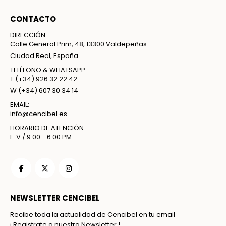
CONTACTO
DIRECCIÓN:
Calle General Prim, 48, 13300 Valdepeñas
Ciudad Real, España
TELÉFONO & WHATSAPP:
T
(+34) 926 32 22 42
W
(+34) 607 30 34 14
EMAIL:
info@cencibel.es
HORARIO DE ATENCIÓN:
L-V / 9:00 - 6:00 PM
NEWSLETTER CENCIBEL
Recibe toda la actualidad de Cencibel en tu email
¡ Registrate a nuestra Newsletter !