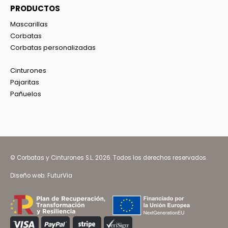
PRODUCTOS
Mascarillas
Corbatas
Corbatas personalizadas
Cinturones
Pajaritas
Pañuelos
© Corbatas y Cinturones S.L. 2026. Todos los derechos reservados.
Diseño web:
FuturVia