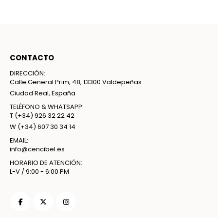
CONTACTO
DIRECCIÓN:
Calle General Prim, 48, 13300 Valdepeñas
Ciudad Real, España
TELÉFONO & WHATSAPP:
T
(+34) 926 32 22 42
W
(+34) 607 30 34 14
EMAIL:
info@cencibel.es
HORARIO DE ATENCIÓN:
L-V / 9:00 - 6:00 PM