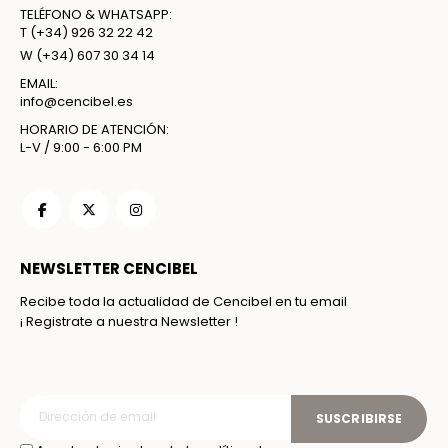
TELÉFONO & WHATSAPP:
T
(+34) 926 32 22 42
W
(+34) 607 30 34 14
EMAIL:
info@cencibel.es
HORARIO DE ATENCIÓN:
L-V / 9:00 - 6:00 PM
NEWSLETTER CENCIBEL
Recibe toda la actualidad de Cencibel en tu email
¡ Registrate a nuestra Newsletter !
SUSCRIBIRSE