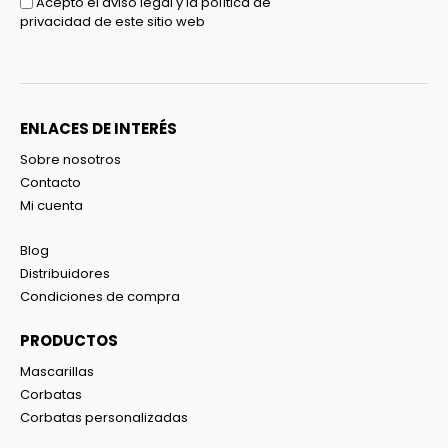
Acepto el aviso legal y la política de
privacidad de este sitio web
ENLACES DE INTERÉS
Sobre nosotros
Contacto
Mi cuenta
Blog
Distribuidores
Condiciones de compra
PRODUCTOS
Mascarillas
Corbatas
Corbatas personalizadas