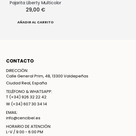
Pajarita Liberty Multicolor
29,00 €
AÑADIR AL CARRITO
CONTACTO
DIRECCIÓN:
Calle General Prim, 48, 13300 Valdepeñas
Ciudad Real, España
TELÉFONO & WHATSAPP:
T
(+34) 926 32 22 42
W
(+34) 607 30 34 14
EMAIL:
info@cencibel.es
HORARIO DE ATENCIÓN:
L-V / 9:00 - 6:00 PM