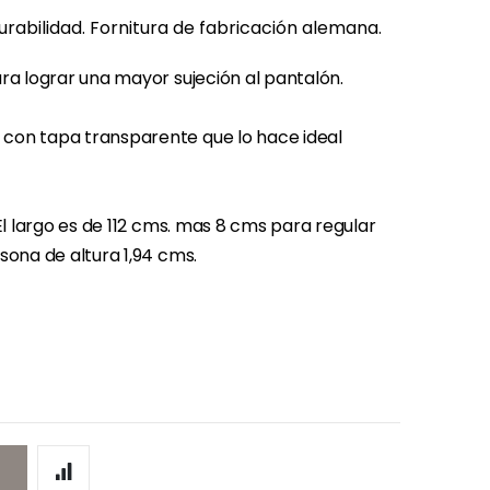
durabilidad. Fornitura de fabricación alemana.
ra lograr una mayor sujeción al pantalón.
con tapa transparente que lo hace ideal
El largo es de 112 cms. mas 8 cms para regular
sona de altura 1,94 cms.