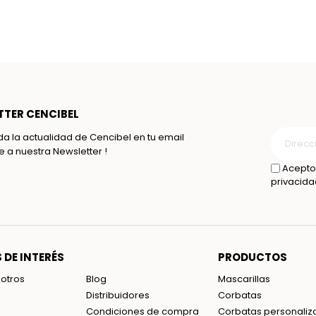
TER CENCIBEL
da la actualidad de Cencibel en tu email
te a nuestra Newsletter !
Acepto 
privacida
 DE INTERÉS
PRODUCTOS
otros
Blog
Mascarillas
Distribuidores
Corbatas
Condiciones de compra
Corbatas personaliz