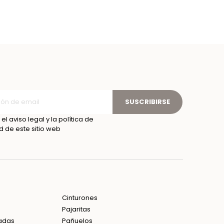
SUSCRIBIRSE
el aviso legal y la política de
d de este sitio web
Cinturones
Pajaritas
adas
Pañuelos