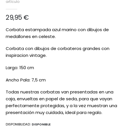
artículo
de
imágenes
29,95 €
Corbata estampada azul marino con dibujos de
medallones en celeste.
Corbata con dibujos de corbateros grandes con
inspiracion vintage.
Largo: 150 cm
Ancho Pala: 7,5 cm
Todas nuestras corbatas van presentadas en una
caja, envueltas en papel de seda, para que vayan
perfectamente protegidas, y a la vez muestran una
presentación muy cuidada, ideal para regalo.
DISPONIBILIDAD:
DISPONIBLE