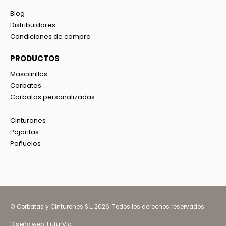
Blog
Distribuidores
Condiciones de compra
PRODUCTOS
Mascarillas
Corbatas
Corbatas personalizadas
Cinturones
Pajaritas
Pañuelos
© Corbatas y Cinturones S.L. 2026. Todos los derechos reservados.
Diseño web:
FuturVia