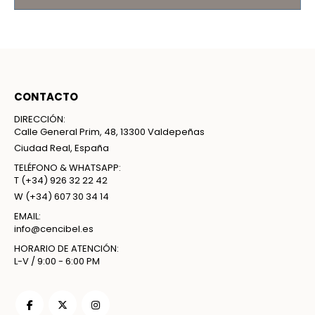
CONTACTO
DIRECCIÓN:
Calle General Prim, 48, 13300 Valdepeñas
Ciudad Real, España
TELÉFONO & WHATSAPP:
T
(+34) 926 32 22 42
W
(+34) 607 30 34 14
EMAIL:
info@cencibel.es
HORARIO DE ATENCIÓN:
L-V / 9:00 - 6:00 PM