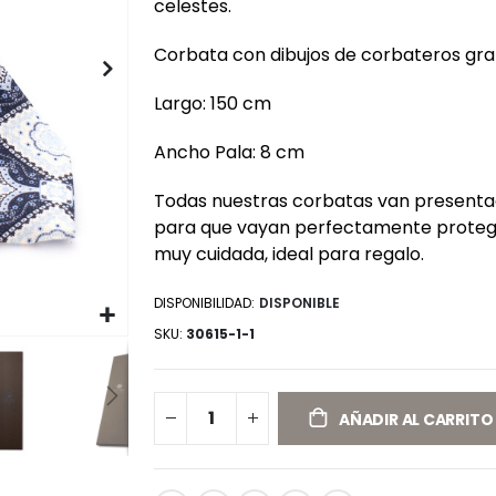
celestes.
Corbata con dibujos de corbateros gran
Largo: 150 cm
Ancho Pala: 8 cm
Todas nuestras corbatas van presentad
para que vayan perfectamente protegi
muy cuidada, ideal para regalo.
DISPONIBILIDAD:
DISPONIBLE
SKU
30615-1-1
AÑADIR AL CARRITO