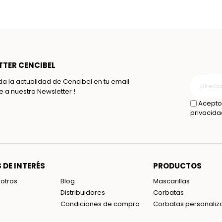
TER CENCIBEL
da la actualidad de Cencibel en tu email
te a nuestra Newsletter !
Acepto 
privacida
 DE INTERÉS
PRODUCTOS
otros
Blog
Mascarillas
Distribuidores
Corbatas
Condiciones de compra
Corbatas personaliz