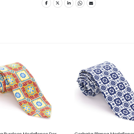
Corbata Burdeos Medallones Dorados