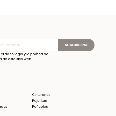
SUSCRIBIRSE
el aviso legal y la política de
d de este sitio web
Cinturones
Pajaritas
adas
Pañuelos