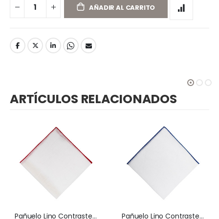
AÑADIR AL CARRITO
ARTÍCULOS RELACIONADOS
Pañuelo Lino Contraste Rojo
Pañuelo Lino Contraste Azulón