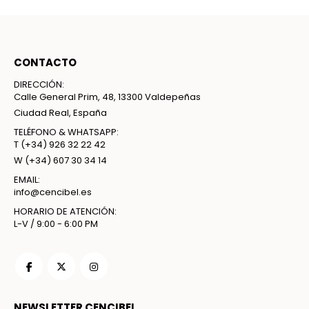
CONTACTO
DIRECCIÓN:
Calle General Prim, 48, 13300 Valdepeñas
Ciudad Real, España
TELÉFONO & WHATSAPP:
T
(+34) 926 32 22 42
W
(+34) 607 30 34 14
EMAIL:
info@cencibel.es
HORARIO DE ATENCIÓN:
L-V / 9:00 - 6:00 PM
NEWSLETTER CENCIBEL